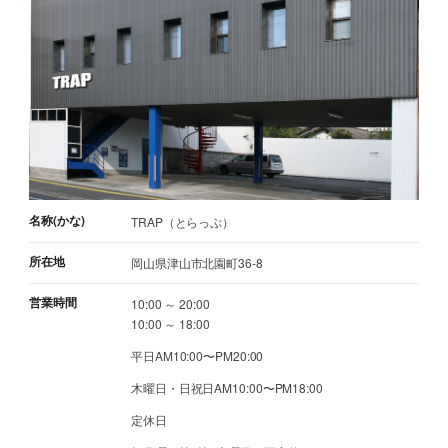
名称(かな)
TRAP（とらっぷ）
所在地
岡山県津山市北園町36-8
営業時間
10:00 ～ 20:00
10:00 ～ 18:00
平日AM10:00〜PM20:00
木曜日・日祝日AM10:00〜PM18:00
定休日