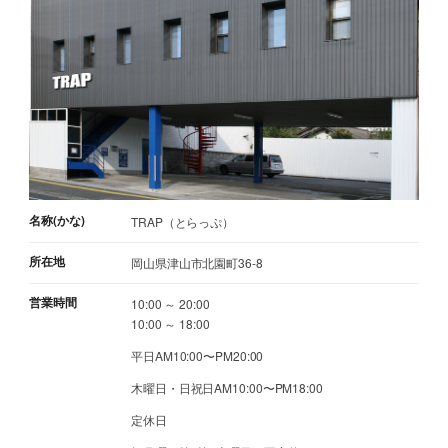
名称(かな)
TRAP（とらっぷ）
所在地
岡山県津山市北園町36-8
営業時間
10:00 ～ 20:00
10:00 ～ 18:00
平日AM10:00〜PM20:00
木曜日・日祝日AM10:00〜PM18:00
定休日