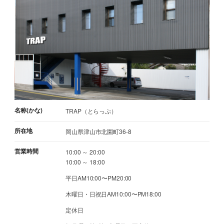
名称(かな)
TRAP（とらっぷ）
所在地
岡山県津山市北園町36-8
営業時間
10:00 ～ 20:00
10:00 ～ 18:00
平日AM10:00〜PM20:00
木曜日・日祝日AM10:00〜PM18:00
定休日