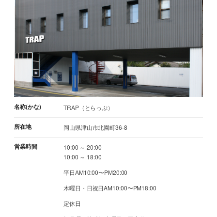
名称(かな)
TRAP（とらっぷ）
所在地
岡山県津山市北園町36-8
営業時間
10:00 ～ 20:00
10:00 ～ 18:00
平日AM10:00〜PM20:00
木曜日・日祝日AM10:00〜PM18:00
定休日