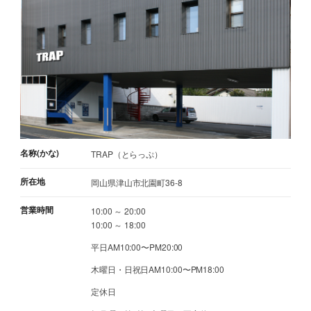
名称(かな)
TRAP（とらっぷ）
所在地
岡山県津山市北園町36-8
営業時間
10:00 ～ 20:00
10:00 ～ 18:00
平日AM10:00〜PM20:00
木曜日・日祝日AM10:00〜PM18:00
定休日