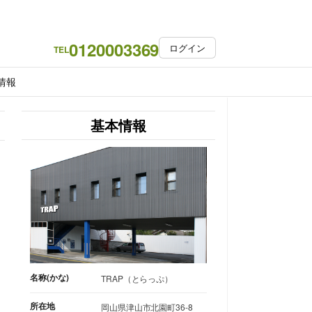
0120003369
ログイン
TEL
情報
基本情報
名称(かな)
TRAP（とらっぷ）
所在地
岡山県津山市北園町36-8