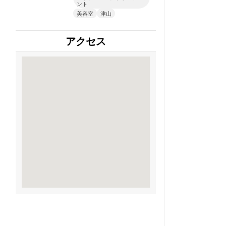
ント
美容室
津山
アクセス