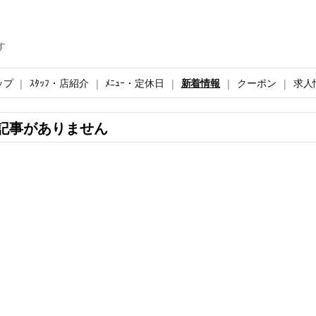
す
ップ
ｽﾀｯﾌ・店紹介
ﾒﾆｭｰ・定休日
新着情報
クーポン
求人
記事がありません