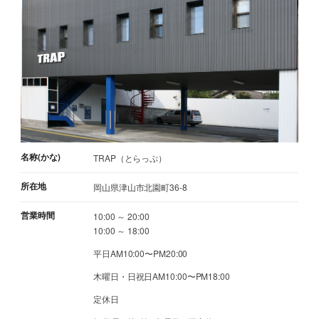
名称(かな)
TRAP（とらっぷ）
所在地
岡山県津山市北園町36-8
営業時間
10:00 ～ 20:00
10:00 ～ 18:00
平日AM10:00〜PM20:00
木曜日・日祝日AM10:00〜PM18:00
定休日