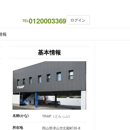
0120003369
ログイン
TEL
情報
基本情報
名称(かな)
TRAP（とらっぷ）
所在地
岡山県津山市北園町36-8