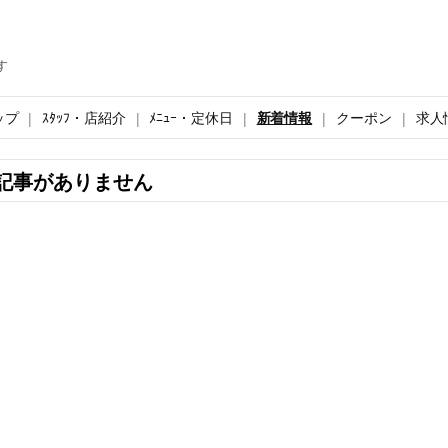
す
ップ
ｽﾀｯﾌ・店紹介
ﾒﾆｭｰ・定休日
新着情報
クーポン
求人
記事がありません