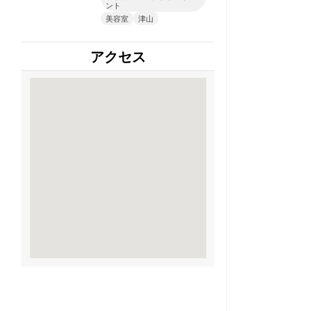
ント
美容室
津山
アクセス