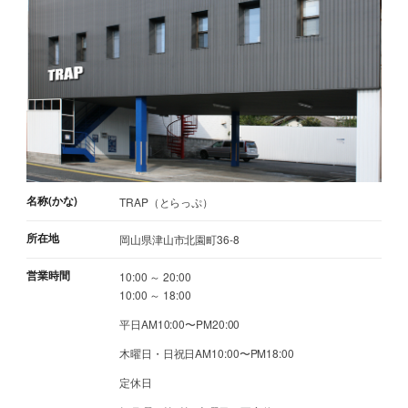
名称(かな)
TRAP（とらっぷ）
所在地
岡山県津山市北園町36-8
営業時間
10:00 ～ 20:00
10:00 ～ 18:00
平日AM10:00〜PM20:00
木曜日・日祝日AM10:00〜PM18:00
定休日