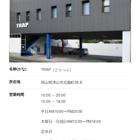
名称(かな)
TRAP（とらっぷ）
所在地
岡山県津山市北園町36-8
営業時間
10:00 ～ 20:00
10:00 ～ 18:00
平日AM10:00〜PM20:00
木曜日・日祝日AM10:00〜PM18:00
定休日