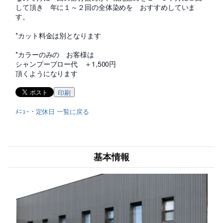
して頂き 年に１～２回の全体染めを おすすめしていま
す。
*カット料金は別となります
*カラーのみの お客様は
シャンプーブロー代 ＋1,500円
頂くようになります
印刷
ﾒﾆｭｰ・定休日 一覧に戻る
基本情報