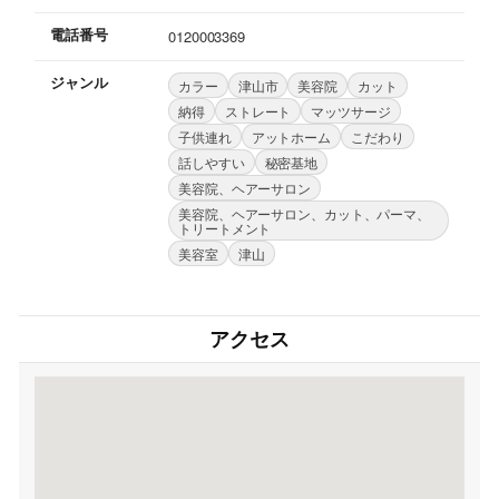
電話番号
0120003369
ジャンル
カラー
津山市
美容院
カット
納得
ストレート
マッツサージ
子供連れ
アットホーム
こだわり
話しやすい
秘密基地
美容院、ヘアーサロン
美容院、ヘアーサロン、カット、パーマ、
トリートメント
美容室
津山
アクセス