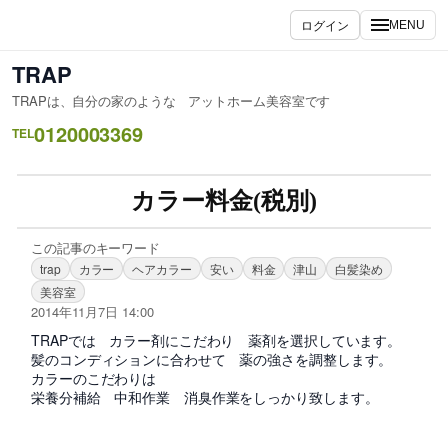
ログイン
MENU
TRAP
TRAPは、自分の家のような アットホーム美容室です
0120003369
TEL
カラー料金(税別)
この記事のキーワード
trap
カラー
ヘアカラー
安い
料金
津山
白髪染め
美容室
2014年11月7日 14:00
TRAPでは カラー剤にこだわり 薬剤を選択しています。
髪のコンディションに合わせて 薬の強さを調整します。
カラーのこだわりは
栄養分補給 中和作業 消臭作業をしっかり致します。