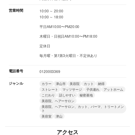
営業時間
10:00 ～ 20:00
10:00 ～ 18:00
平日AM10:00〜PM20:00
木曜日・日祝日AM10:00〜PM18:00
定休日
毎月曜・第1第3火曜日・不定休あり
電話番号
0120003369
ジャンル
カラー
津山市
美容院
カット
納得
ストレート
マッツサージ
子供連れ
アットホーム
こだわり
話しやすい
秘密基地
美容院、ヘアーサロン
美容院、ヘアーサロン、カット、パーマ、トリートメン
ト
美容室
津山
アクセス