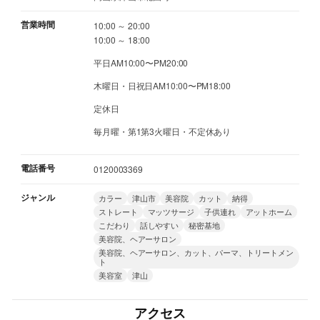
営業時間
10:00 ～ 20:00
10:00 ～ 18:00
平日AM10:00〜PM20:00
木曜日・日祝日AM10:00〜PM18:00
定休日
毎月曜・第1第3火曜日・不定休あり
電話番号
0120003369
ジャンル
カラー
津山市
美容院
カット
納得
ストレート
マッツサージ
子供連れ
アットホーム
こだわり
話しやすい
秘密基地
美容院、ヘアーサロン
美容院、ヘアーサロン、カット、パーマ、トリートメン
ト
美容室
津山
アクセス